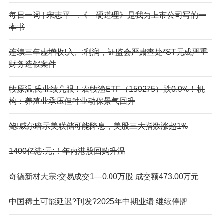
每日一词 | 宋志平：.《—硬道理》是我为上市公司写的一
本书
连续三年虚增收!入、:利润，证监会严肃查处*ST元成严重
财务造假案件
牧原温,氏业绩亮眼！农牧渔ETF（159275）跌0.9%！机
构：养殖业承压但种业动保景气回升
鲍!威尔暗示美联储可能降息，美股三大指数涨超1%
1400亿港:元;！年内港股回购升温
奇德新材大宗:交易成交1—0.00万股 成交额473.00万元
中国稀土可能延迟?刊发?2025年中期业绩 继续停牌