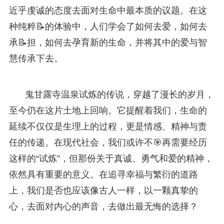
近乎虔诚的态度去面对生命中最本质的议题。在这
种纯粹📝的体验中，人们学会了如何去爱，如何去
承📝担，如何去孕育新的生命，并将其中的爱与智
慧传承下去。
鬼甘露寺温泉试炼的传说，穿越了漫长的岁月，
至今仍在这片土地上回响。它提醒着我们，生命的
延续不仅仅是生理上的过程，更是情感、精神与责
任的传递。在现代社会，我们或许不🎯再需要经历
这样的“试炼”，但那份关于真诚、勇气和爱的精神，
依然具有重要的意义。在追寻幸福与繁衍的道路
上，我们是否也应该像古人一样，以一颗真挚的
心，去面对内心的声音，去做出最无悔的选择？