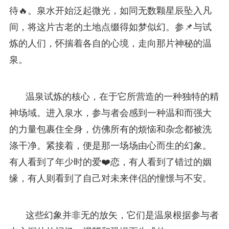
待🔥。泉水开始泛起微光，如同无数颗星辰坠入凡
间，将这片古老的土地点缀得如梦似幻。参📌与试
炼的人们，怀揣着各自的心境，走向那片神秘的温
泉。
温泉试炼的核心，在于它所营造的一种独特的精
神场域。进入泉水，参与者会感到一种温和而强大
的力量包裹住全身，仿佛所有的烦恼和杂念都被洗
涤干净。紧接着，便是那一场场由心而生的幻象。
有人看到了年少时的爱❤️恋，有人看到了错过的姻
缘，有人则看到了自己对未来伴侣的憧憬与不安。
这些幻象并非无的放矢，它们是温泉根据参与者