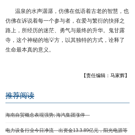
温泉的水声潺潺，仿佛在低语着古老的智慧，也
仿佛在诉说着每一个参与者，在爱与繁衍的抉择之
路上，所经历的迷茫、勇气与最终的升华。鬼甘露
寺，这个神秘的地💡方，以其独特的方式，诠释了
生命最本真的意义。
【责任编辑：马家辉】
推荐阅读
海南自贸概念表现强势; 海汽集团涨停—
电力设备行业今日净流—出资金13.3.89亿元，阳光电源等