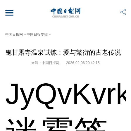
中国日报网
>
中国日报专稿
>
鬼甘露寺温泉试炼：爱与繁衍的古老传说
来源：中国日报网
2026-02-06 20:42:15
JyQvKvr