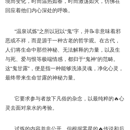
境而变化，时而温热如春，时而激荡如火，仿佛在
回应着他们内心深处的呼唤。
“温泉试炼”之所以冠以“鬼”字，并📝非意味着邪
恶或不祥，而是源于一种古老的哲学观。在古代，
人们将生命中那些神秘、无法解释的力量，以及生
与死、爱与恨等极端情感，都归于“鬼神”的范畴。
这“鬼甘露”，便是指一种能够洗涤灵魂，净化心灵，
最终带来生命甘露的神秘力量。
它要求参与者放下凡俗的杂念，以最纯粹的🔥心
灵去面对泉水的考验。
试炼的内容并非公开，但根据零星的🔥传说和后