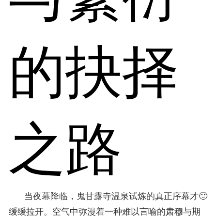
的抉择
之路
当夜幕降临，鬼甘露寺温泉试炼的真正序幕才🙂
缓缓拉开。空气中弥漫着一种难以言喻的肃穆与期