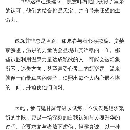
一旦💡这种连接建立，便意味着他们获得了温泉
的认可，他们的结合将是天定，并将带来旺盛的生
命力。
试炼并非总是坦途。如果参与者心存欺骗、贪婪
或狭隘，温泉的力量便会显现出其严酷的一面。那
些试图利用温泉力量达成私欲的人，可能会被幻象
所困，迷失方向，甚至遭受心灵上的惩💡罚。温泉
就像一面最真实的镜子，映照出每个人内心最不堪
的一面，并迫使他们面对。
因此，参与鬼甘露寺温泉试炼，不仅仅是追求繁
衍的手段，更是一场深刻的自我认知与灵魂升华的
过程。它要求参与者放下虚伪，袒露真诚，以一种