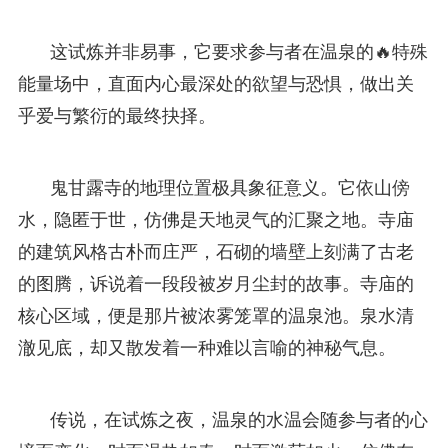
这试炼并非易事，它要求参与者在温泉的🔥特殊
能量场中，直面内心最深处的欲望与恐惧，做出关
乎爱与繁衍的最终抉择。
鬼甘露寺的地理位置极具象征意义。它依山傍
水，隐匿于世，仿佛是天地灵气的汇聚之地。寺庙
的建筑风格古朴而庄严，石砌的墙壁上刻满了古老
的图腾，诉说着一段段被岁月尘封的故事。寺庙的
核心区域，便是那片被浓雾笼罩的温泉池。泉水清
澈见底，却又散发着一种难以言喻的神秘气息。
传说，在试炼之夜，温泉的水温会随参与者的心