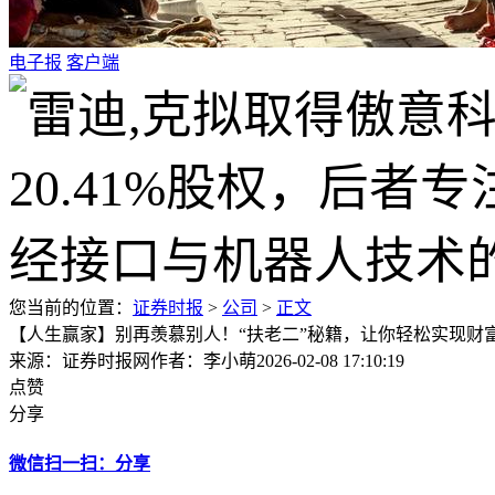
电子报
客户端
您当前的位置：
证券时报
>
公司
>
正文
【人生赢家】别再羡慕别人！“扶老二”秘籍，让你轻松实现财
来源：证券时报网
作者：李小萌
2026-02-08 17:10:19
点赞
分享
微信扫一扫：分享